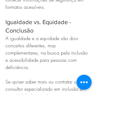
formatos acessíveis.
Igualdade vs. Equidade - 
Conclusão
A igualdade e a equidade são dois 
conceitos diferentes, mas 
complementares, na busca pela inclusão 
e acessibilidade para pessoas com 
deficiência.
Se quiser saber mais ou contratar um 
consultor especializado em inclusão e 
acessibilidade, não hesite em entrar em 
contato. Juntos, podemos tornar realidade 
o sonho de um mundo mais acessível e 
inclusivo.