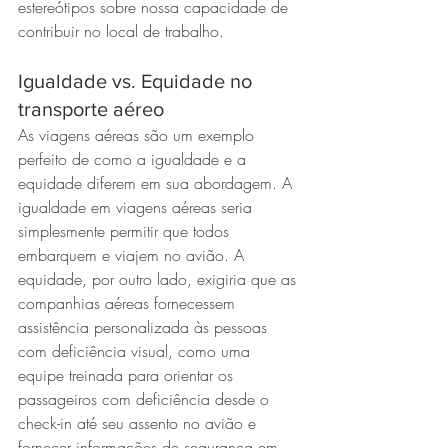
estereótipos sobre nossa capacidade de 
contribuir no local de trabalho.
Igualdade vs. Equidade no 
transporte aéreo
As viagens aéreas são um exemplo 
perfeito de como a igualdade e a 
equidade diferem em sua abordagem. A 
igualdade em viagens aéreas seria 
simplesmente permitir que todos 
embarquem e viajem no avião. A 
equidade, por outro lado, exigiria que as 
companhias aéreas fornecessem 
assistência personalizada às pessoas 
com deficiência visual, como uma 
equipe treinada para orientar os 
passageiros com deficiência desde o 
check-in até seu assento no avião e 
fornecer informações de segurança em 